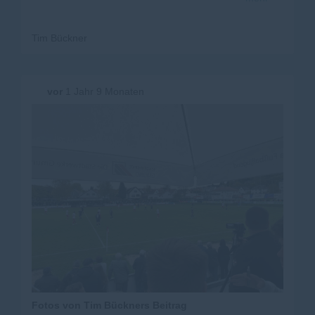
Gmünder Allzweckwaffe als Moderator, führte durchs
Programm. Ein schöner und würdiger Festakt in lockerer
Atmosphäre. Ein Hoch auf das ehrbare Handwerk.
Tim Bückner
vor
1 Jahr 9 Monaten
Fotos von Tim Bückners Beitrag