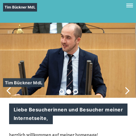
Tim Bückner MdL
Tim Bückner MdL
Liebe Besucherinnen und Besucher meiner
Internetseite,
herzlich willkommen auf meiner homepage!