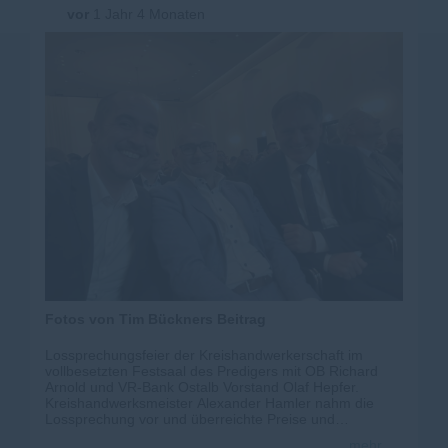
vor
1 Jahr 4 Monaten
Fotos von Tim Bückners Beitrag
Lossprechungsfeier der Kreishandwerkerschaft im
vollbesetzten Festsaal des Predigers mit OB Richard
Arnold und VR-Bank Ostalb Vorstand Olaf Hepfer.
Kreishandwerksmeister Alexander Hamler nahm die
Lossprechung vor und überreichte Preise und
Belobigungen. Mein Freund Günther Wildner, unsere
mehr