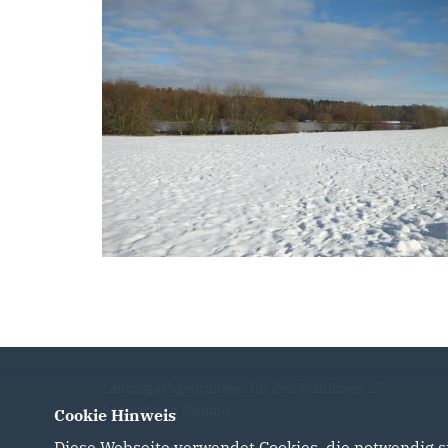
Landtagsabgeordneter für den Wahlkreis 25 -
Schwäbisch Gmünd
Cookie Hinweis
Diese Webseite verwendet Cookies, die notwendig si