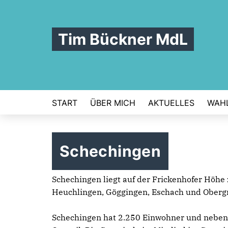
Tim Bückner MdL
START
ÜBER MICH
AKTUELLES
WAHL
Schechingen
Schechingen liegt auf der Frickenhofer Hö
Heuchlingen, Göggingen, Eschach und Oberg
Schechingen hat 2.250 Einwohner und neben 