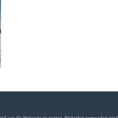
nd, um die Webseite zu nutzen. Weiterhin verwenden wir Di