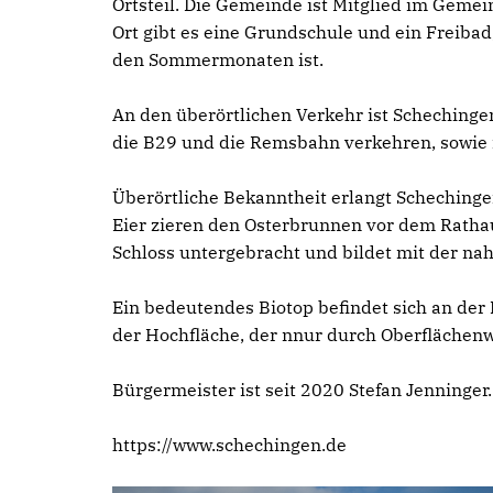
Ortsteil. Die Gemeinde ist Mitglied im Geme
Ort gibt es eine Grundschule und ein Freiba
den Sommermonaten ist.
An den überörtlichen Verkehr ist Schechinge
die B29 und die Remsbahn verkehren, sowie 
Überörtliche Bekanntheit erlangt Scheching
Eier zieren den Osterbrunnen vor dem Ratha
Schloss untergebracht und bildet mit der na
Ein bedeutendes Biotop befindet sich an der
der Hochfläche, der nnur durch Oberflächenwa
Bürgermeister ist seit 2020 Stefan Jenninger.
https://www.schechingen.de