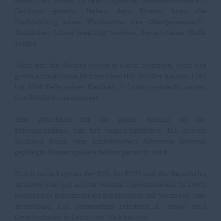
Denkmal gesetzt. Neben dem Kloster kann die
Nachbildung eines Wachturms des Obergermanisch-
Raetischen Limes besichtigt werden, der an dieser Stelle
verlief.
Nicht nur die Staufer waren in Lorch heimisch, auch der
große schwäbische Dichter Friedrich Schiller hat von 1764
bis 1766 Teile seiner Kindheit in Lorch verbracht, woran
das Schillerhaus erinnert.
Eine Attraktion für die ganze Familie ist die
Schelmenklinge, ein tief eingeschnittenes Tal, dessen
Bachlauf durch vom Schwäbischen Albverein liebevoll
gepflegte Wasserspiele erlebbar gemacht wird.
Durch seine Lage an der B29, der B297 und der Remsbahn
ist Lorch sehr gut an den Verkehr angeschlossen. In Lorch
besteht das Schulzentrum Schäfersfeld mit Werkreal- und
Realschule, das Gymnasium Friedrich II., sowie zwei
Grundschulen in Lorch und Waldhausen.