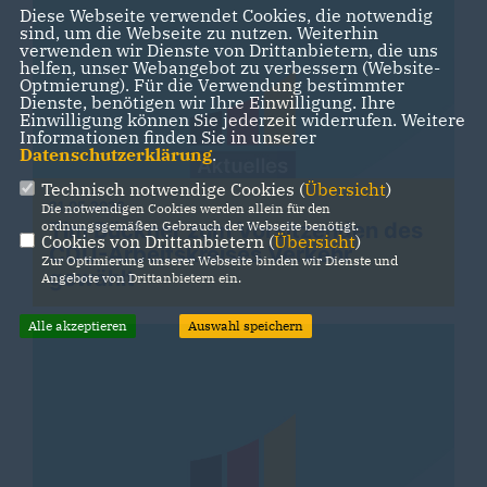
Diese Webseite verwendet Cookies, die notwendig
sind, um die Webseite zu nutzen. Weiterhin
verwenden wir Dienste von Drittanbietern, die uns
helfen, unser Webangebot zu verbessern (Website-
Optmierung). Für die Verwendung bestimmter
Dienste, benötigen wir Ihre Einwilligung. Ihre
Einwilligung können Sie jederzeit widerrufen. Weitere
Informationen finden Sie in unserer
Datenschutzerklärung
.
Technisch notwendige Cookies (
Übersicht
)
21.05.2026
Die notwendigen Cookies werden allein für den
ordnungsgemäßen Gebrauch der Webseite benötigt.
Tim Bückner zum Vorsitzenden des
Cookies von Drittanbietern (
Übersicht
)
CDU-Arbeitskreises Verkehr
Zur Optimierung unserer Webseite binden wir Dienste und
gewählt
Angebote von Drittanbietern ein.
Alle akzeptieren
Auswahl speichern