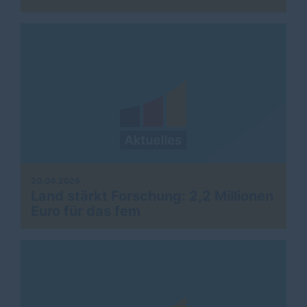
20.04.2026
Land stärkt Forschung: 2,2 Millionen
Euro für das fem