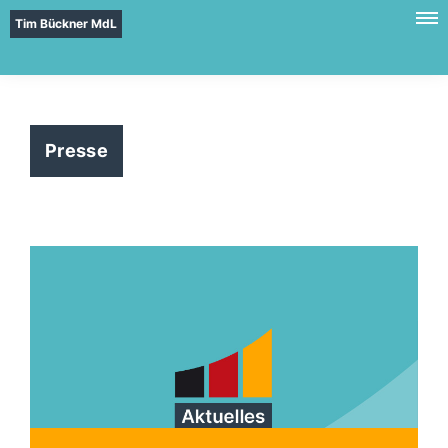
Tim Bückner MdL
Presse