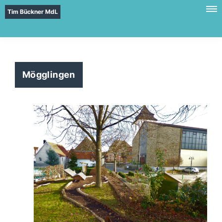
Tim Bückner MdL
Mögglingen