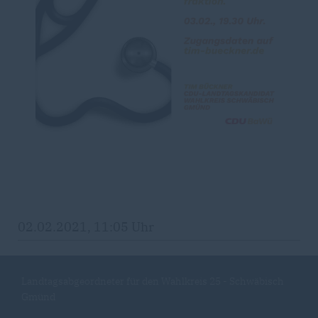
02.02.2021, 11:05 Uhr
Landtagsabgeordneter für den Wahlkreis 25 - Schwäbisch
Gmünd