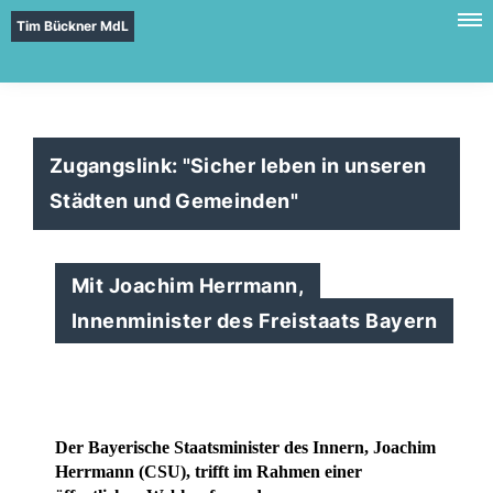
Tim Bückner MdL
Zugangslink: "Sicher leben in unseren
Städten und Gemeinden"
Mit Joachim Herrmann,
Innenminister des Freistaats Bayern
Der Bayerische Staatsminister des Innern, Joachim
Herrmann (CSU), trifft im Rahmen einer