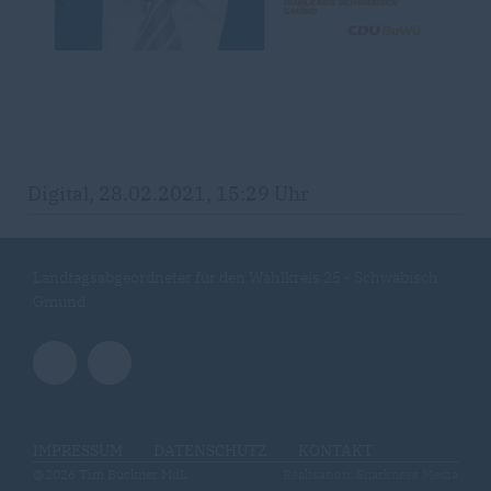
Digital, 28.02.2021, 15:29 Uhr
Landtagsabgeordneter für den Wahlkreis 25 - Schwäbisch
Gmünd
IMPRESSUM
DATENSCHUTZ
KONTAKT
@2026 Tim Bückner MdL
Realisation: Sharkness Media