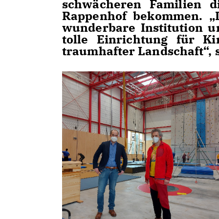
schwächeren Familien 
Rappenhof bekommen. „De
wunderbare Institution u
tolle Einrichtung für K
traumhafter Landschaft“, 