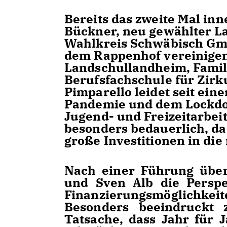
Bereits das zweite Mal in
Bückner, neu gewählter L
Wahlkreis Schwäbisch Gm
dem Rappenhof vereinigen 
Landschullandheim, Famili
Berufsfachschule für Zirk
Pimparello leidet seit ei
Pandemie und dem Lockdow
Jugend- und Freizeitarbeit
besonders bedauerlich, d
große Investitionen in die
Nach einer Führung über
und Sven Alb die Perspe
Finanzierungsmöglichkeit
Besonders beeindruckt 
Tatsache, dass Jahr für 