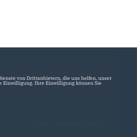
enste von Drittanbietern, die uns helfen, unser
Einwilligung. Ihre Einwilligung können Sie
Realisation: Sharkness Media GmbH & Co. KG