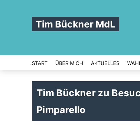
Tim Bückner MdL
START
ÜBER MICH
AKTUELLES
WAHL
Tim Bückner zu Besuc
Pimparello