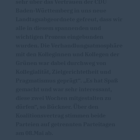
sehr über das Vertrauen der CDU
Baden-Württemberg in uns neue
Landtagsabgeordnete gefreut, dass wir
alle in diesem spannenden und
wichtigen Prozess eingebunden
wurden. Die Verhandlungsatmosphäre
mit den Kolleginnen und Kollegen der
Grünen war dabei durchweg von
Kollegialität, Zielgerichtetheit und
Pragmatismus geprägt“. „Es hat Spaß
gemacht und war sehr interessant,
diese zwei Wochen mitgestalten zu
dürfen“, so Bückner. Über den
Koalitionsvertrag stimmen beide
Parteien auf getrennten Parteitagen
am 08.Mai ab.