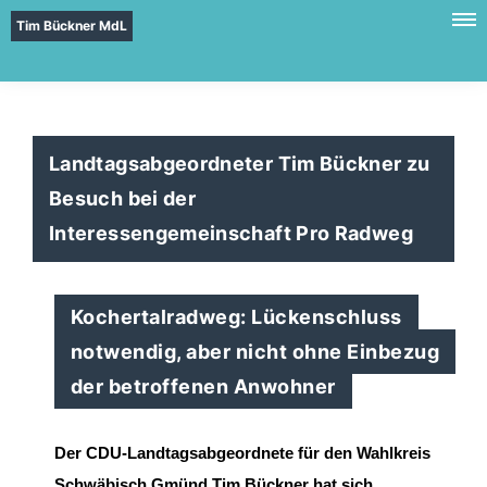
Tim Bückner MdL
Landtagsabgeordneter Tim Bückner zu
Besuch bei der
Interessengemeinschaft Pro Radweg
Kochertalradweg: Lückenschluss
notwendig, aber nicht ohne Einbezug
der betroffenen Anwohner
Der CDU
-
Landtagsabgeordnete für den Wahlkreis
Schwäbisch Gmünd Tim Bückner hat sich