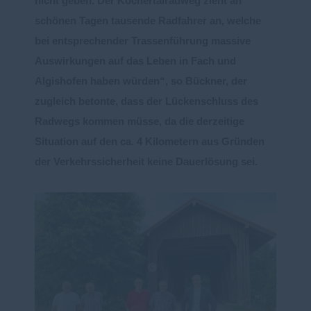
nicht geben. Der Kochertalradweg zieht an
schönen Tagen tausende
Radfahrer an,
welche
bei entsprechender Trassenführung massive
Auswirkungen auf
das Leben in Fach und
Algishofen haben würden“, so Bückner, der
zugleich betonte, dass der Lückenschluss des
Radwegs
kommen müsse, da die derzeitige
Situation auf den ca. 4 Ki
lometern aus Gründen
der
Verkehrssicherheit keine Dauerlösung sei.