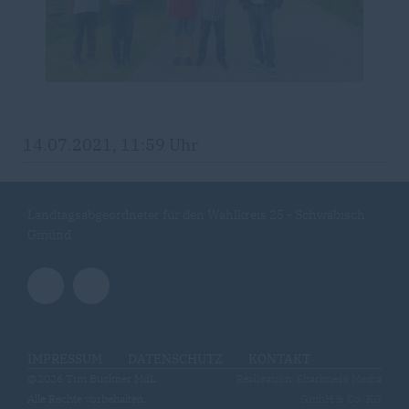
14.07.2021, 11:59 Uhr
Landtagsabgeordneter für den Wahlkreis 25 - Schwäbisch
Gmünd
IMPRESSUM
DATENSCHUTZ
KONTAKT
@2026 Tim Bückner MdL
Realisation: Sharkness Media
Alle Rechte vorbehalten.
GmbH & Co. KG