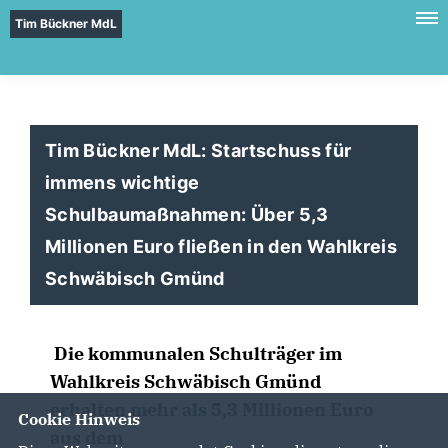
Tim Bückner MdL
Tim Bückner MdL: Startschuss für
immens wichtige
Schulbaumaßnahmen: Über 5,3
Millionen Euro fließen in den Wahlkreis
Schwäbisch Gmünd
Die kommunalen Schulträger im
Wahlkreis Schwäbisch Gmünd
erhalten mehr als 5,3 Millionen Euro
Cookie Hinweis
aus dem