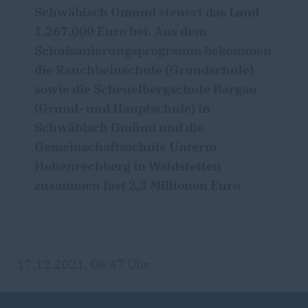
Schwäbisch Gmünd steuert das Land
1.267.000 Euro bei. Aus dem
Schulsanierungsprogramm bekommen
die Rauchbeinschule (Grundschule)
sowie die Scheuelbergschule Bargau
(Grund- und Hauptschule) in
Schwäbisch Gmünd und die
Gemeinschaftsschule Unterm
Hohenrechberg in Waldstetten
zusammen fast 2,3 Millionen Euro
17.12.2021, 08:47 Uhr