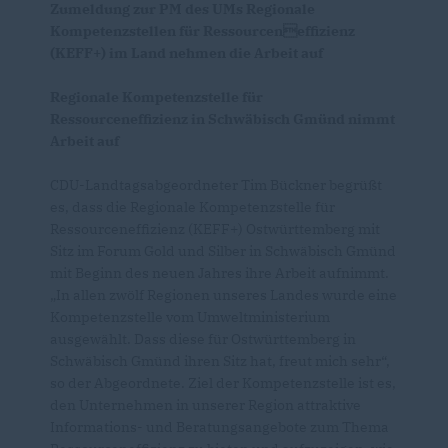
Zumeldung zur PM des UMs Regionale
Kompetenzstellen für Ressourceneffizienz
(KEFF+) im Land nehmen die Arbeit auf
Regionale Kompetenzstelle für
Ressourceneffizienz in Schwäbisch Gmünd nimmt
Arbeit auf
CDU-Landtagsabgeordneter Tim Bückner begrüßt
es, dass die Regionale Kompetenzstelle für
Ressourceneffizienz (KEFF+) Ostwürttemberg mit
Sitz im Forum Gold und Silber in Schwäbisch Gmünd
mit Beginn des neuen Jahres ihre Arbeit aufnimmt.
In allen zwölf Regionen unseres Landes wurde eine
Kompetenzstelle vom Umweltministerium
ausgewählt. Dass diese für Ostwürttemberg in
Schwäbisch Gmünd ihren Sitz hat, freut mich sehr“,
so der Abgeordnete. Ziel der Kompetenzstelle ist es,
den Unternehmen in unserer Region attraktive
Informations- und Beratungsangebote zum Thema