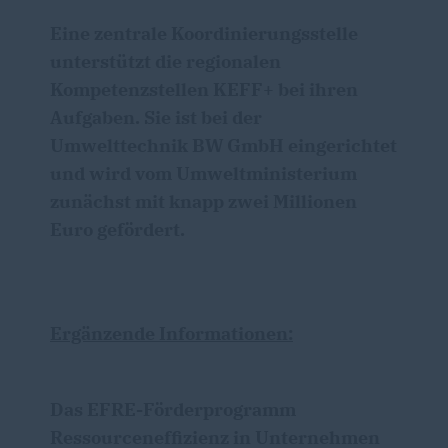
Eine zentrale Koordinierungsstelle
unterstützt die regionalen
Kompetenzstellen
KEFF+
bei ihren
Aufgaben. Sie ist bei der
Umwelttechnik BW GmbH eingerichtet
und wird vom Umweltministerium
zunächst mit knapp zwei Millionen
Euro gefördert.
Ergänzende Informationen:
Das EFRE-Förderprogramm
Ressourceneffizienz in Unternehmen