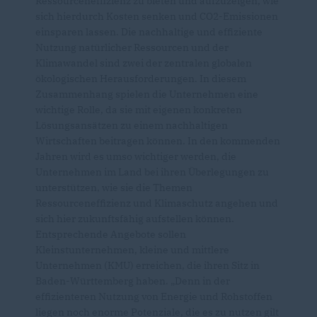
Ressourceneffizienz zu bieten und aufzuzeigen, wie
sich hierdurch Kosten senken und CO2-Emissionen
einsparen lassen. Die nachhaltige und effiziente
Nutzung natürlicher Ressourcen und der
Klimawandel sind zwei der zentralen globalen
ökologischen Herausforderungen. In diesem
Zusammenhang spielen die Unternehmen eine
wichtige Rolle, da sie mit eigenen konkreten
Lösungsansätzen zu einem nachhaltigen
Wirtschaften beitragen können. In den kommenden
Jahren wird es umso wichtiger werden, die
Unternehmen im Land bei ihren Überlegungen zu
unterstützen, wie sie die Themen
Ressourceneffizienz und Klimaschutz angehen und
sich hier zukunftsfähig aufstellen können.
Entsprechende Angebote sollen
Kleinstunternehmen, kleine und mittlere
Unternehmen (KMU) erreichen, die ihren Sitz in
Baden-Württemberg haben. „Denn in der
effizienteren Nutzung von Energie und Rohstoffen
liegen noch enorme Potenziale, die es zu nutzen gilt