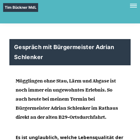
Tim Bückner MdL
Gespräch mit Bürgermeister Adrian
Schlenker
Mögglingen ohne Stau, Lärm und Abgase ist 
noch immer ein ungewohntes Erlebnis. So 
auch heute bei meinem Termin bei 
Bürgermeister Adrian Schlenker im Rathaus 
direkt an der alten B29-Ortsdurchfahrt. 
Es ist unglaublich, welche Lebensqualität der 