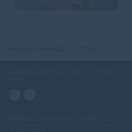
Mögglingen, 06.08.2020, 11:17 Uhr
Landtagsabgeordneter für den Wahlkreis 25 - Schwäbisch
Gmünd
IMPRESSUM
DATENSCHUTZ
KONTAKT
@2026 Tim Bückner MdL
Realisation: Sharkness Media
Alle Rechte vorbehalten.
GmbH & Co. KG