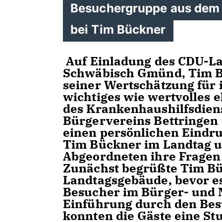
Besuchergruppe aus dem
bei Tim Bückner
Auf Einladung des CDU-L
Schwäbisch Gmünd, Tim Bü
seiner Wertschätzung für 
wichtiges wie wertvolles 
des Krankenhaushilfsdien
Bürgervereins Bettringen n
einen persönlichen Eindru
Tim Bückner im Landtag u
Abgeordneten ihre Fragen
Zunächst begrüßte Tim Bü
Landtagsgebäude, bevor e
Besucher im Bürger- und 
Einführung durch den Bes
konnten die Gäste eine St