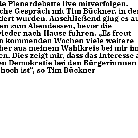
e Plenardebatte live mitverfolgen.
iche Gespräch mit Tim Bückner, in d
tiert wurden. Anschließend ging es a
en zum Abendessen, bevor die
ieder nach Hause fuhren. „Es freut
den kommenden Wochen viele weitere
er aus meinem Wahlkreis bei mir i
n. Dies zeigt mir, dass das Interesse 
gen Demokratie bei den Bürgerinnnen
hoch ist“, so Tim Bückner