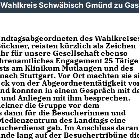
 Wahlkreis Schwäbisch Gmünd zu Gas
andtagsabgeordneten des Wahlkreise
ckner, reisten kürzlich als Zeichen
ihr für unsere Gesellschaft ebenso
ehrenamtliches Engagement 25 Tätige
sts am Klinikum Mutlangen und des
ach Stuttgart. Vor Ort machten sie s
ck von der Abgeordnetentätigkeit vo
nd konnten in einem Gespräch mit 
 und Anliegen mit ihm besprechen.
ckner die Gruppe vor dem
s dann für die Besucherinnen und
Medienzentrum des Landtags eine
ucherdienst gab. Im Anschluss daran
unde lang auf der Besuchertribüne di