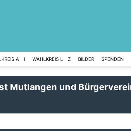
KREIS A - I
WAHLKREIS L - Z
BILDER
SPENDEN
st Mutlangen und Bürgerverei