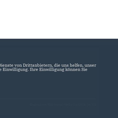
enste von Drittanbietern, die uns helfen, unser
Einwilligung. Ihre Einwilligung können Sie
Realisation: Sharkness Media GmbH & Co. KG