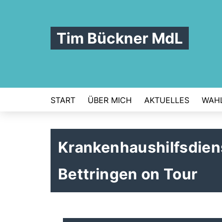
Tim Bückner MdL
START
ÜBER MICH
AKTUELLES
WAHL
Krankenhaushilfsdien
Bettringen on Tour