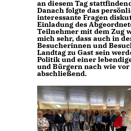
an diesem Tag stattfindend
Danach folgte das persönl
interessante Fragen disku
Einladung des Abgeordnet
Teilnehmer mit dem Zug w
mich sehr, dass auch in 
Besucherinnen und Besuch
Landtag zu Gast sein werde
Politik und einer lebendi
und Bürgern nach wie vor 
abschließend.