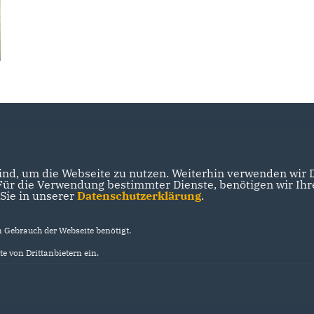
nd, um die Webseite zu nutzen. Weiterhin verwenden wir Di
r die Verwendung bestimmter Dienste, benötigen wir Ihre 
 Sie in unserer
Datenschutzerklärung
.
Gebrauch der Webseite benötigt.
e von Drittanbietern ein.