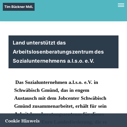
Tim Bückner MdL
Land unterstützt das
Arbeitslosenberatungszentrum des
Sozialunternehmens a.l.s.o. e.V.
Das Sozialunternehmen a.l.s.o. e.V. in
Schwäbisch Gmünd, das in engem
Austausch mit dem Jobcenter Schwäbisch
Gmünd zusammenarbeitet, erhält für sein
Arbeitslosenberatungszentrum für dieses
Cookie Hinweis
Jahr 53.000 Euro Landesförderung, die es