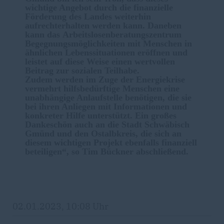
wichtige Angebot durch die finanzielle
Förderung des Landes weiterhin
aufrechterhalten werden kann. Daneben
kann das Arbeitslosenberatungszentrum
Begegnungsmöglichkeiten mit Menschen in
ähnlichen Lebenssituationen eröffnen und
leistet auf diese Weise einen wertvollen
Beitrag zur sozialen Teilhabe.
Zudem werden im Zuge der Energiekrise
vermehrt hilfsbedürftige Menschen eine
unabhängige Anlaufstelle benötigen, die sie
bei ihren Anliegen mit Informationen und
konkreter Hilfe unterstützt. Ein großes
Dankeschön auch an die Stadt Schwäbisch
Gmünd und den Ostalbkreis, die sich an
diesem wichtigen Projekt ebenfalls finanziell
beteiligen“, so Tim Bückner abschließend.
02.01.2023, 10:08 Uhr