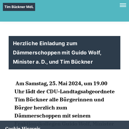
Tim Bückner MdL
Herzliche Einladung zum
Dämmerschoppen mit Guido Wolf,
Minister a. D., und Tim Bückner
Am Samstag, 25. Mai 2024, um 19.00
Uhr lädt der CDU-Landtagsabgeordnete
Tim Bückner alle Bürgerinnen und
Bürger herzlich zum
Dämmerschoppen mit seinem
Fraktionskollegen Guido Wolf, Minister
Cookie Hinweis