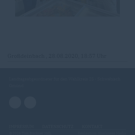
Großdeinbach , 28.08.2020, 18:57 Uhr
Landtagsabgeordneter für den Wahlkreis 25 - Schwäbisch
Gmünd
IMPRESSUM
DATENSCHUTZ
KONTAKT
@2026 Tim Bückner MdL
Realisation: Sharkness Media