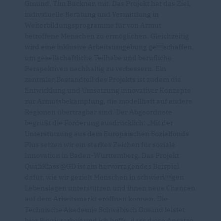
Gmünd, Tim Bückner, mit. Das Projekt hat das Ziel,
individuelle Beratung und Vermittlung in
Weiterbildungsprogramme für von Armut
betroffene Menschen zu ermöglichen. Gleichzeitig
wird eine inklusive Arbeitsumgebung geschaffen,
um gesellschaftliche Teilhabe und berufliche
Perspektiven nachhaltig zu verbessern. Ein
zentraler Bestandteil des Projekts ist zudem die
Entwicklung und Umsetzung innovativer Konzepte
zur Armutsbekämpfung, die modellhaft auf andere
Regionen übertragbar sind. Der Abgeordnete
begrüßt die Förderung ausdrücklich: „Mit der
Unterstützung aus dem Europäischen Sozialfonds
Plus setzen wir ein starkes Zeichen für soziale
Innovation in Baden-Württemberg. Das Projekt
QualiKlass@GD ist ein hervorragendes Beispiel
dafür, wie wir gezielt Menschen in schwierigen
Lebenslagen unterstützen und ihnen neue Chancen
auf dem Arbeitsmarkt eröffnen können. Die
Technische Akademie Schwäbisch Gmünd leistet
hier Pionierarbeit und ich hoffe, dass diese Ansätze