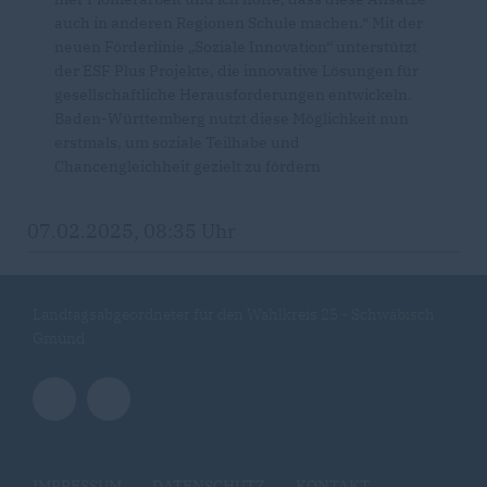
auch in anderen Regionen Schule machen.“ Mit der
neuen Förderlinie „Soziale Innovation“ unterstützt
der ESF Plus Projekte, die innovative Lösungen für
gesellschaftliche Herausforderungen entwickeln.
Baden-Württemberg nutzt diese Möglichkeit nun
erstmals, um soziale Teilhabe und
Chancengleichheit gezielt zu fördern
07.02.2025, 08:35 Uhr
Landtagsabgeordneter für den Wahlkreis 25 - Schwäbisch
Gmünd
IMPRESSUM
DATENSCHUTZ
KONTAKT