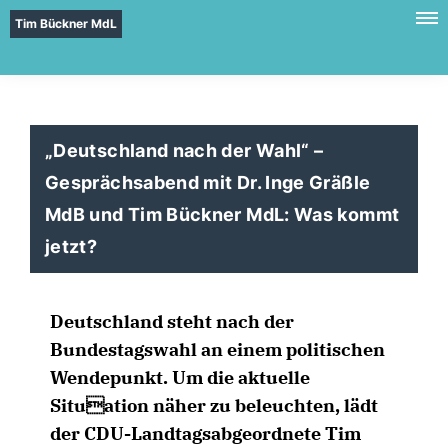
Tim Bückner MdL
Deutschland nach der Wahl“ –
Gesprächsabend mit Dr. Inge Gräßle
MdB und Tim Bückner MdL: Was kommt
jetzt?
Deutschland steht nach der
Bundestagswahl an einem politischen
Wendepunkt. Um die aktuelle
Situation näher zu beleuchten, lädt
der CDU-Landtagsabgeordnete Tim