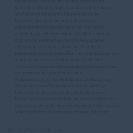
Fördermittel werden zur Instandsetzung und
statischen Ertüchtigung der äußeren Stadtmauer
am Faulturm eingesetzt. Dieses historische
Bauwerk, das einen bedeutenden Teil des
mittelalterlichen Stadtbildes prägt, soll damit
nachhaltig gesichert werden. „Die Stadtmauer ist
nicht nur ein steinernes Zeugnis vergangener
Jahrhunderte, sondern auch ein lebendiger
Bestandteil der Stadtidentität. Der Faulturm und die
angrenzende Mauer erzählen die Geschichte
Schwäbisch Gmünds als ehemalige Reichsstadt und
erinnern an die architektonischen
Meisterleistungen des Mittelalters. Die Erhaltung
der historischen Bausubstanz ist eine wichtige
Investition in die Zukunft der Stadt. Mit dieser
Förderung setzen wir zudem ein klares Zeichen für
den Denkmalschutz, denn wir wollen die Geschichte
lebendig halten“, betont Abgeordneter Bückner.
25.03.2025, 07:47 Uhr