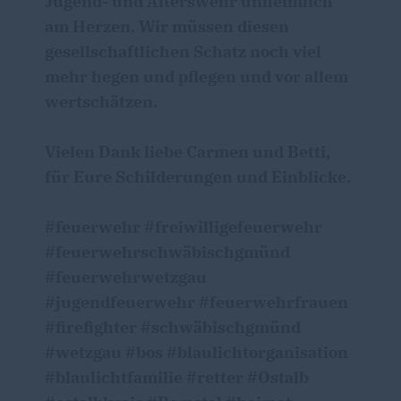
Jugend- und Alterswehr unheimlich
am Herzen. Wir müssen diesen
gesellschaftlichen Schatz noch viel
mehr hegen und pflegen und vor allem
wertschätzen.
Vielen Dank liebe Carmen und Betti,
für Eure Schilderungen und Einblicke.
#feuerwehr #freiwilligefeuerwehr
#feuerwehrschwäbischgmünd
#feuerwehrwetzgau
#jugendfeuerwehr #feuerwehrfrauen
#firefighter #schwäbischgmünd
#wetzgau #bos #blaulichtorganisation
#blaulichtfamilie #retter #Ostalb