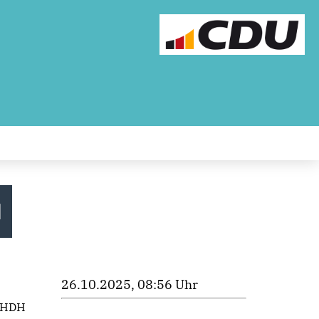
H
26.10.2025, 08:56 Uhr
b-HDH