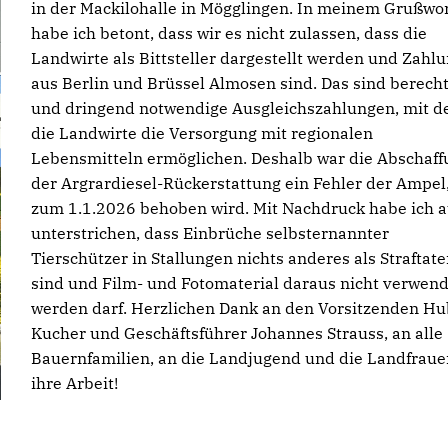
in der Mackilohalle in Mögglingen. In meinem Grußwo
habe ich betont, dass wir es nicht zulassen, dass die
Landwirte als Bittsteller dargestellt werden und Zahl
aus Berlin und Brüssel Almosen sind. Das sind berecht
und dringend notwendige Ausgleichszahlungen, mit d
die Landwirte die Versorgung mit regionalen
Lebensmitteln ermöglichen. Deshalb war die Abschaff
der Argrardiesel-Rückerstattung ein Fehler der Ampel
zum 1.1.2026 behoben wird. Mit Nachdruck habe ich 
unterstrichen, dass Einbrüche selbsternannter
Tierschützer in Stallungen nichts anderes als Straftat
sind und Film- und Fotomaterial daraus nicht verwend
werden darf. Herzlichen Dank an den Vorsitzenden Hu
Kucher und Geschäftsführer Johannes Strauss, an alle
Bauernfamilien, an die Landjugend und die Landfraue
ihre Arbeit!