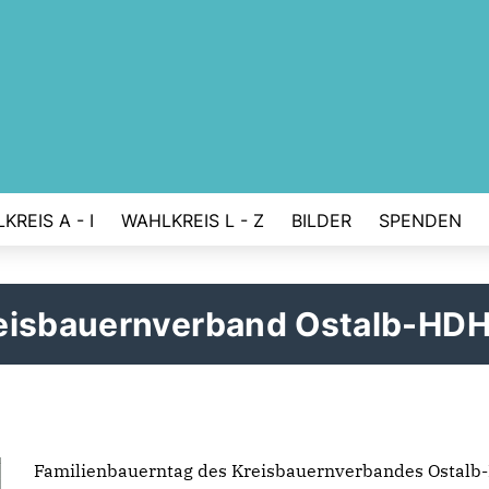
KREIS A - I
WAHLKREIS L - Z
BILDER
SPENDEN
reisbauernverband Ostalb-HD
Familienbauerntag des Kreisbauernverbandes Ostal