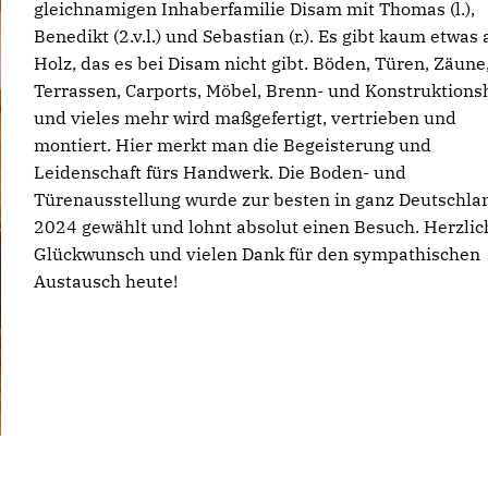
gleichnamigen Inhaberfamilie Disam mit Thomas (l.),
Benedikt (2.v.l.) und Sebastian (r.). Es gibt kaum etwas
Holz, das es bei Disam nicht gibt. Böden, Türen, Zäune
Terrassen, Carports, Möbel, Brenn- und Konstruktions
und vieles mehr wird maßgefertigt, vertrieben und
montiert. Hier merkt man die Begeisterung und
Leidenschaft fürs Handwerk. Die Boden- und
Türenausstellung wurde zur besten in ganz Deutschla
2024 gewählt und lohnt absolut einen Besuch. Herzli
Glückwunsch und vielen Dank für den sympathischen
Austausch heute!