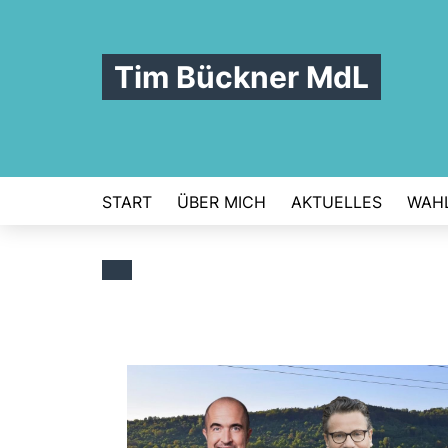
Tim Bückner MdL
START
ÜBER MICH
AKTUELLES
WAHL