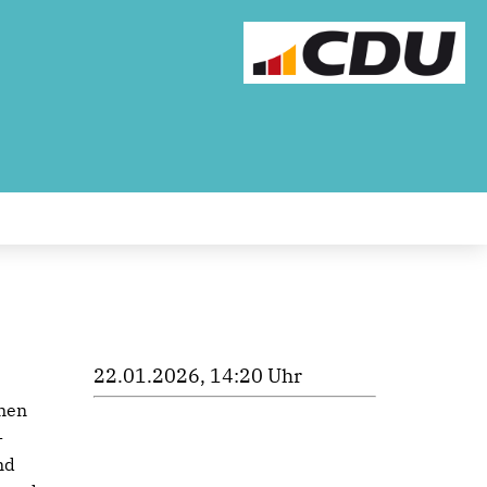
22.01.2026, 14:20 Uhr
men
-
nd