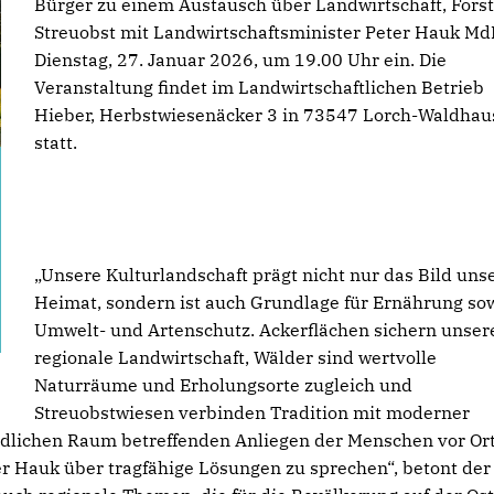
Bürger zu einem Austausch über Landwirtschaft, Fors
Streuobst mit Landwirtschaftsminister Peter Hauk M
Dienstag, 27. Januar 2026, um 19.00 Uhr ein. Die
Veranstaltung findet im Landwirtschaftlichen Betrieb
Hieber, Herbstwiesenäcker 3 in 73547 Lorch-Waldhau
statt.
Unsere Kulturlandschaft prägt nicht nur das Bild uns
Heimat, sondern ist auch Grundlage für Ernährung so
Umwelt- und Artenschutz. Ackerflächen sichern unser
regionale Landwirtschaft, Wälder sind wertvolle
Naturräume und Erholungsorte zugleich und
Streuobstwiesen verbinden Tradition mit moderner
ländlichen Raum betreffenden Anliegen der Menschen vor Or
 Hauk über tragfähige Lösungen zu sprechen“, betont der