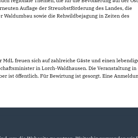
auch regionale Themen, die für die Bevölkerung auf der Os
erneuten Auflage der Streuobstförderung des Landes, die
er Waldumbau sowie die Rehwildbejagung in Zeiten des
MdL freuen sich auf zahlreiche Gäste und einen lebendig
aftsminister in Lorch-Waldhausen. Die Veranstaltung in
er ist öffentlich. Für Bewirtung ist gesorgt. Eine Anmeldun