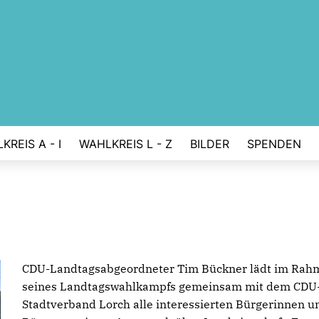
KREIS A - I
WAHLKREIS L - Z
BILDER
SPENDEN
CDU-Landtagsabgeordneter Tim Bückner lädt im Rah
seines Landtagswahlkampfs gemeinsam mit dem CDU
Stadtverband Lorch alle interessierten Bürgerinnen u