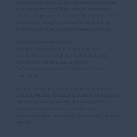
sowie Brücken als auch das Thema der Pflege hat
mich die letzten fünf Jahre intensiv beschäftigt,
sodass es mich sehr freut, diese Themen für meine
Fraktion nun hauptverantwortlich begleiten zu
dürfen“, so Bückner in einer Presseinformation.
Nachdem in den vorherigen
Sondierungsgesprächen die inhaltlichen
Leitplanken der künftigen Koalition festgelegt
worden sind, werden nun in den 14
Facharbeitsgruppen die inhaltlichen Details
verhandelt.
Am 9. Mai soll ein CDU-Landesparteitag über den
Koalitionsvertrag abstimmen. In der Woche danach
soll sodann zum ersten Mal der neu gewählte
Landtag zusammentreten und der neue
Ministerpräsident von Baden-Württemberg gewählt
werden.