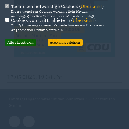
Technisch notwendige Cookies (
Übersicht
)
Die notwendigen Cookies werden allein für den
ordnungsgemäßen Gebrauch der Webseite benötigt.
Cookies von Drittanbietern (
Übersicht
)
Zur Optimierung unserer Webseite binden wir Dienste und
Angebote von Drittanbietern ein.
Alle akzeptieren
Auswahl speichern
17.05.2026, 19:38 Uhr
Landtagsabgeordneter für den Wahlkreis 25 - Schwäbisch
Gmünd