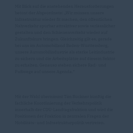
Mit Blick auf die anstehenden Herausforderungen
betont der Abgeordnete: „Wir müssen unsere
Infrastruktur wieder fit machen, den öffentlichen
Nahverkehr spürbar attraktiver sowie verlässlicher
gestalten und den Schienenverkehr wieder auf
Zukunftskurs bringen. Gleichzeitig gilt es, gerade
bei uns im Automobilland Baden-Württemberg,
unsere Automobilindustrie als starke Leitindustrie
zu sichern und die Arbeitsplätze auf diesem Sektor
zu erhalten. Genauso stehen sichere Rad- und
Fußwege auf unsere Agenda.“
Mit der Wahl übernimmt Tim Bückner künftig die
fachliche Koordinierung der Verkehrspolitik
innerhalb der CDU-Landtagsfraktion und wird die
Positionen der Fraktion in zentralen Fragen der
Mobilitäts- und Infrastrukturpolitik vertreten.