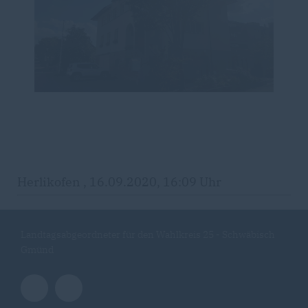
Herlikofen , 16.09.2020, 16:09 Uhr
Landtagsabgeordneter für den Wahlkreis 25 - Schwäbisch
Gmünd