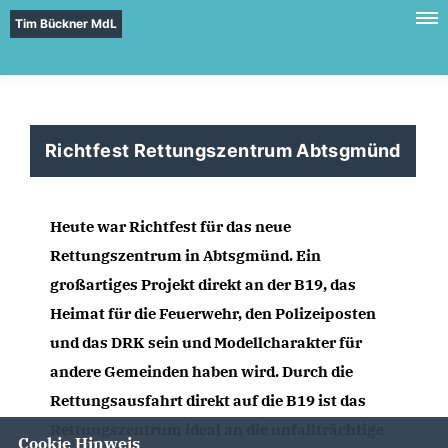
Tim Bückner MdL
Richtfest Rettungszentrum Abtsgmünd
Heute war Richtfest für das neue 
Rettungszentrum in Abtsgmünd. Ein 
großartiges Projekt direkt an der B19, das 
Heimat für die Feuerwehr, den Polizeiposten 
und das DRK sein und Modellcharakter für 
andere Gemeinden haben wird. Durch die 
Rettungsausfahrt direkt auf die B19 ist das 
Rettungszentrum ideal an die unfallträchtige 
Cookie Hinweis