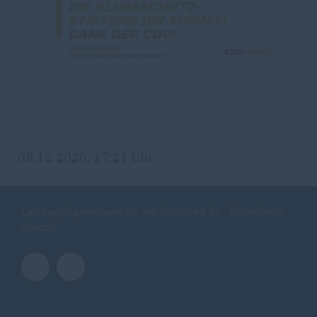
08.12.2020, 17:21 Uhr
Landtagsabgeordneter für den Wahlkreis 25 - Schwäbisch
Gmünd