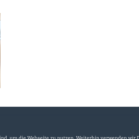
nd, um die Webseite zu nutzen. Weiterhin verwenden wir Di