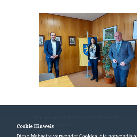
Landtagsabgeordneter für den Wahlkreis 25 -
Schwäbisch Gmünd
Cookie Hinweis
Diese Webseite verwendet Cookies, die notwendig si