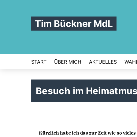
Tim Bückner MdL
START
ÜBER MICH
AKTUELLES
WAHL
Besuch im Heimatmus
Kürzlich habe ich das zur Zeit wie so vie