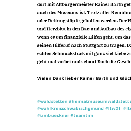
dort mit Altbürgermeister Rainer Barth getr
auch des Museums ist. Trotz aller Bemühu
oder Rettungstöpfe geholfen werden. Der H
und Herzblut in den Bau und Aufbau des eig
wenn es um finanzielle Hilfen geht, um das
seinen Hilferuf nach Stuttgart zu tragen.
echtes Schmuckstück mit ganz viel Liebe zu
geht mal vorbei und schaut Euch die Geschi
Vielen Dank lieber Rainer Barth und Glück
#waldstetten
#heimatmuseumwaldstett
#wahlkreisschwäbischgmünd
#ltw21
#l
#timbueckner
#teamtim