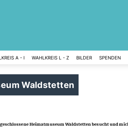
KREIS A - I
WAHLKREIS L - Z
BILDER
SPENDEN
eum Waldstetten
les geschlossene Heimatmuseum Waldstetten besucht und mich