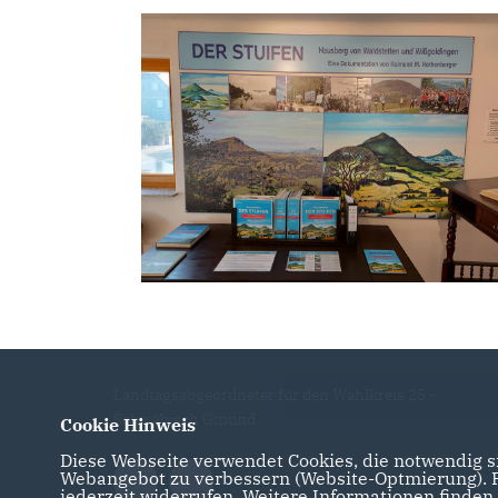
Landtagsabgeordneter für den Wahlkreis 25 -
Schwäbisch Gmünd
Cookie Hinweis
Diese Webseite verwendet Cookies, die notwendig si
Webangebot zu verbessern (Website-Optmierung). Fü
jederzeit widerrufen. Weitere Informationen finden