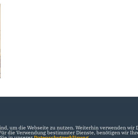
nd, um die Webseite zu nutzen. Weiterhin verwenden wir Di
r die Verwendung bestimmter Dienste, benötigen wir Ihre 
 Sie in unserer
Datenschutzerklärung
.