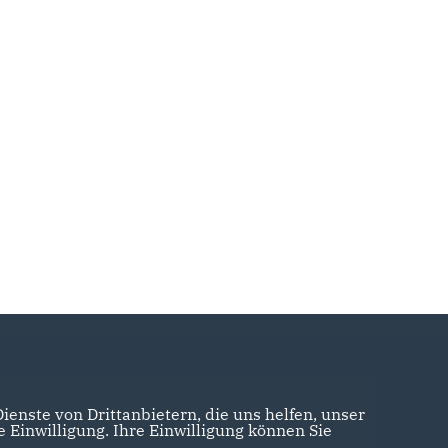
enste von Drittanbietern, die uns helfen, unser
Einwilligung. Ihre Einwilligung können Sie