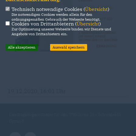
Technisch notwendige Cookies (
Übersicht
)
Die notwendigen Cookies werden allein für den
ordnungsgemäßen Gebrauch der Webseite benötigt.
Cookies von Drittanbietern (
Übersicht
)
Zur Optimierung unserer Webseite binden wir Dienste und
Angebote von Drittanbietern ein.
Alle akzeptieren
Auswahl speichern
19.12.2020, 16:01 Uhr
Landtagsabgeordneter für den Wahlkreis 25 - Schwäbisch
Gmünd