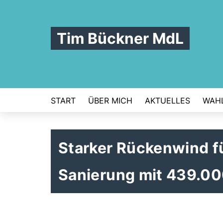
Tim Bückner MdL
START
ÜBER MICH
AKTUELLES
WAHL
Starker Rückenwind fü
Sanierung mit 439.00