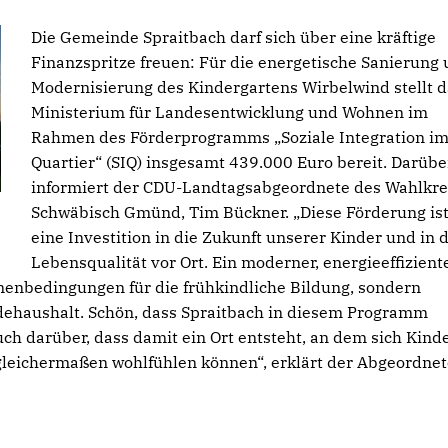
Die Gemeinde Spraitbach darf sich über eine kräftige
Finanzspritze freuen: Für die energetische Sanierung
Modernisierung des Kindergartens Wirbelwind stellt d
Ministerium für Landesentwicklung und Wohnen im
Rahmen des Förderprogramms „Soziale Integration i
Quartier“ (SIQ) insgesamt 439.000 Euro bereit. Darübe
informiert der CDU-Landtagsabgeordnete des Wahlkre
Schwäbisch Gmünd, Tim Bückner. „Diese Förderung is
eine Investition in die Zukunft unserer Kinder und in d
Lebensqualität vor Ort. Ein moderner, energieeffizient
menbedingungen für die frühkindliche Bildung, sondern
ndehaushalt. Schön, dass Spraitbach in diesem Programm
ch darüber, dass damit ein Ort entsteht, an dem sich Kinde
gleichermaßen wohlfühlen können“, erklärt der Abgeordnet