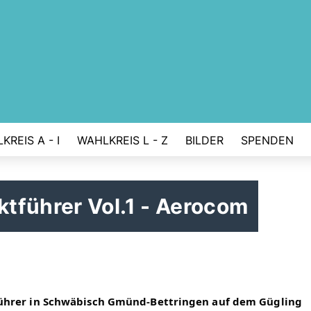
KREIS A - I
WAHLKREIS L - Z
BILDER
SPENDEN
tführer Vol.1 - Aerocom
ührer in Schwäbisch Gmünd-Bettringen auf dem Gügling 