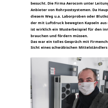
besucht. Die Firma Aerocom unter Leitung
Anbieter von Rohrpostsystemen. Da Haup
diesem Weg u.a. Laborproben oder Blutko
der mit Luftdruck bewegten Kapseln aus m
ist wirklich ein Musterbeispiel für den i
brauchen und fördern müssen.
Das war ein tolles Gespräch mit Firmenche
Sicht eines schwäbischen Mittelständlers 