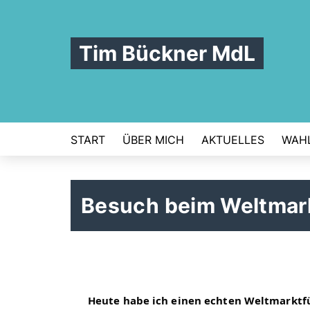
Tim Bückner MdL
START
ÜBER MICH
AKTUELLES
WAHL
Besuch beim Weltmark
Heute habe ich einen echten Weltmarktf