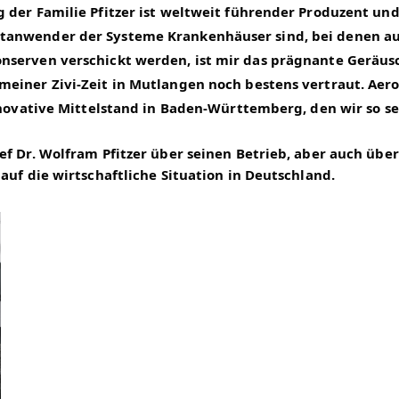
 der Familie Pfitzer ist weltweit führender Produzent und
tanwender der Systeme Krankenhäuser sind, bei denen au
nserven verschickt werden, ist mir das prägnante Geräusc
einer Zivi-Zeit in Mutlangen noch bestens vertraut. Aer
nnovative Mittelstand in Baden-Württemberg, den wir so se
f Dr. Wolfram Pfitzer über seinen Betrieb, aber auch über 
auf die wirtschaftliche Situation in Deutschland.