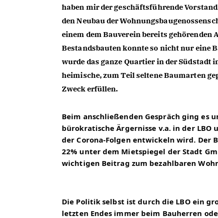
haben mir der geschäftsführende Vorstand 
den Neubau der Wohnungsbaugenossenschaft
einem dem Bauverein bereits gehörenden 
Bestandsbauten konnte so nicht nur eine 
wurde das ganze Quartier in der Südstadt
heimische, zum Teil seltene Baumarten gep
Zweck erfüllen.
Beim anschließenden Gespräch ging es 
bürokratische Ärgernisse v.a. in der LBO
der Corona-Folgen entwickeln wird. Der Ba
22% unter dem Mietspiegel der Stadt Gm
wichtigen Beitrag zum bezahlbaren Woh
Die Politik selbst ist durch die LBO ein
letzten Endes immer beim Bauherren oder