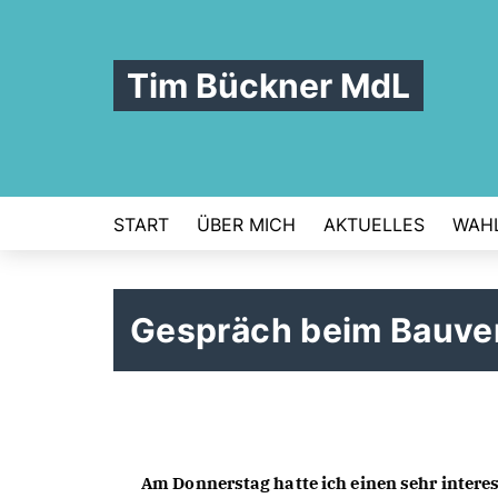
Tim Bückner MdL
START
ÜBER MICH
AKTUELLES
WAHL
Gespräch beim Bauve
Am Donnerstag hatte ich einen sehr inter