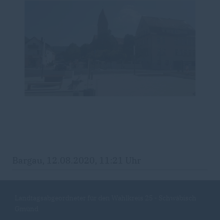
Bargau, 12.08.2020, 11:21 Uhr
Landtagsabgeordneter für den Wahlkreis 25 - Schwäbisch
Gmünd