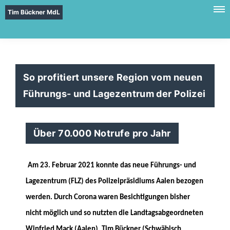
Tim Bückner MdL
So profitiert unsere Region vom neuen
Führungs- und Lagezentrum der Polizei
Über 70.000 Notrufe pro Jahr
Am 23. Februar 2021 konnte das neue Führungs- und
Lagezentrum (FLZ) des Polizeipräsidiums Aalen bezogen
werden. Durch Corona waren Besichtigungen bisher
nicht möglich und so nutzten die Landtagsabgeordneten
Winfried Mack (Aalen), Tim Bückner (Schwäbisch