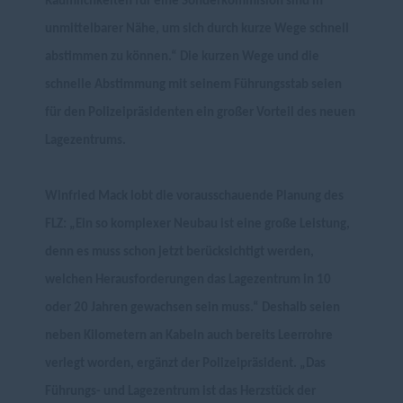
Räumlichkeiten für eine Sonderkommision sind in
unmittelbarer Nähe, um sich durch kurze Wege schnell
abstimmen zu können.“ Die kurzen Wege und die
schnelle Abstimmung mit seinem Führungsstab seien
für den Polizeipräsidenten ein großer Vorteil des neuen
Lagezentrums.
Winfried Mack lobt die vorausschauende Planung des
FLZ: „Ein so komplexer Neubau ist eine große Leistung,
denn es muss schon jetzt berücksichtigt werden,
welchen Herausforderungen das Lagezentrum in 10
oder 20 Jahren gewachsen sein muss.“ Deshalb seien
neben Kilometern an Kabeln auch bereits Leerrohre
verlegt worden, ergänzt der Polizeipräsident. „Das
Führungs- und Lagezentrum ist das Herzstück der