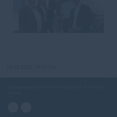
18.05.2022, 10:34 Uhr
Landtagsabgeordneter für den Wahlkreis 25 - Schwäbisch
Gmünd