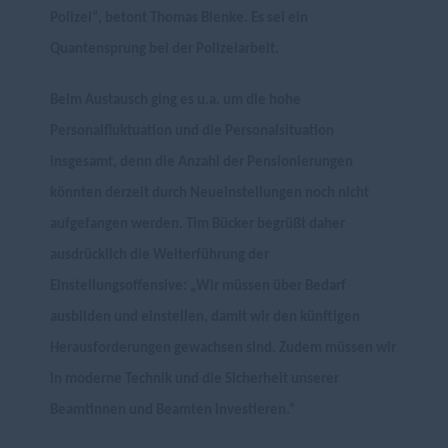
Polizei“, betont Thomas Blenke. Es sei ein
Quantensprung bei der Polizeiarbeit.
Beim Austausch ging es u.a. um die hohe
Personalfluktuation und die Personalsituation
insgesamt, denn die Anzahl der Pensionierungen
könnten derzeit durch Neueinstellungen noch nicht
aufgefangen werden. Tim Bücker begrüßt daher
ausdrücklich die Weiterführung der
Einstellungsoffensive: „Wir müssen über Bedarf
ausbilden und einstellen, damit wir den künftigen
Herausforderungen gewachsen sind. Zudem müssen wir
in moderne Technik und die Sicherheit unserer
Beamtinnen und Beamten investieren.“