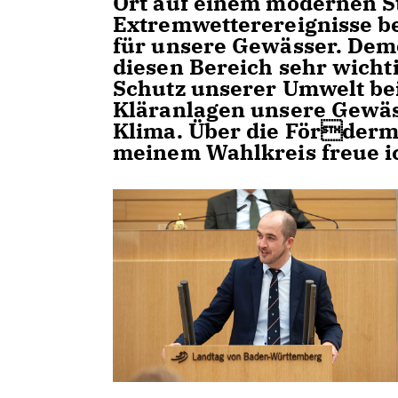
Ort auf einem modernen St
Extremwetterereignisse b
für unsere Gewässer. Deme
diesen Bereich sehr wich
Schutz unserer Umwelt be
Kläranlagen unsere Gewäs
Klima. Über die Fördermit
meinem Wahlkreis freue ic