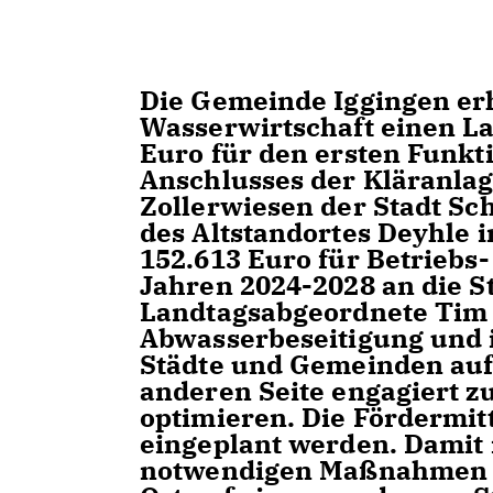
Die Gemeinde Iggingen e
Wasserwirtschaft einen L
Euro für den ersten Funk
Anschlusses der Kläranla
Zollerwiesen der Stadt S
des Altstandortes Deyhle 
152.613 Euro für Betrieb
Jahren 2024-2028 an die S
Landtagsabgeordnete Tim 
Abwasserbeseitigung und i
Städte und Gemeinden auf 
anderen Seite engagiert 
optimieren. Die Fördermit
eingeplant werden. Damit i
notwendigen Maßnahmen zu