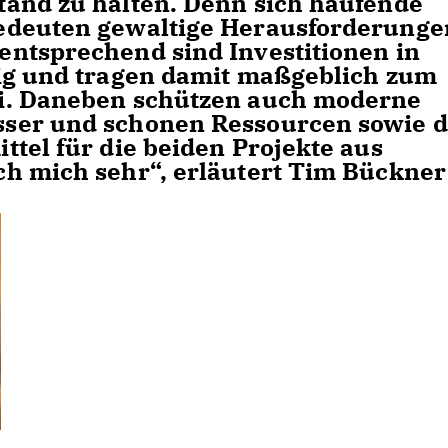
and zu halten. Denn sich häufende
edeuten gewaltige Herausforderunge
ntsprechend sind Investitionen in
tig und tragen damit maßgeblich zum
i. Daneben schützen auch moderne
ser und schonen Ressourcen sowie d
tel für die beiden Projekte aus
h mich sehr“, erläutert Tim Bückner