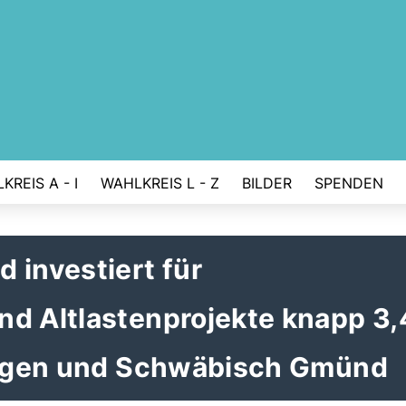
KREIS A - I
WAHLKREIS L - Z
BILDER
SPENDEN
 investiert für
nd Altlastenprojekte knapp 3,
gingen und Schwäbisch Gmünd