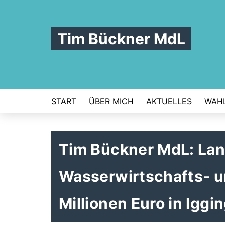
Tim Bückner MdL
START
ÜBER MICH
AKTUELLES
WAHL
Tim Bückner MdL: Land
Wasserwirtschafts- u
Millionen Euro in Ig