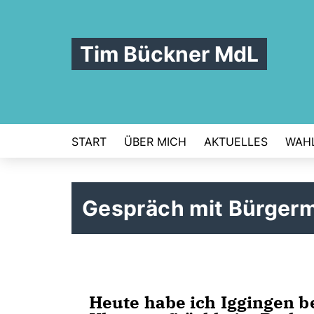
Tim Bückner MdL
START
ÜBER MICH
AKTUELLES
WAHL
Gespräch mit Bürgerm
Heute habe ich Iggingen b