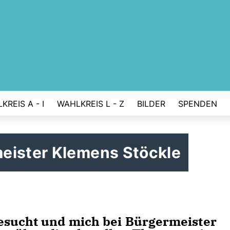
KREIS A - I
WAHLKREIS L - Z
BILDER
SPENDEN
eister Klemens Stöckle
esucht und mich bei Bürgermeister