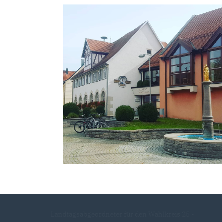
Landtagsabgeordneter für den Wahlkreis 25 -