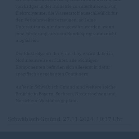
von Erdgas in der Industrie zu substituieren. Für
Elektrolyseure, die Wasserstoff ausschließlich für
den Verkehrssektor erzeugen, soll eine
Unterstützung nur dann gewährt werden, wenn
eine Förderung aus dem Bundesprogramm nicht
möglich ist.
Der Elektrolyseur der Firma Lhyfe wird dabei in
Modulbauweise errichtet, alle wichtigen
Komponenten befinden sich allesamt in dafür
spezifisch ausgebauten Containern.
Außer in Schwäbisch Gmünd sind weitere solche
Projekte in Bayern, Sachsen, Niedersachsen und
Nordrhein-Westfalen geplant.
Schwäbisch Gmünd, 27.11.2024, 10:17 Uhr