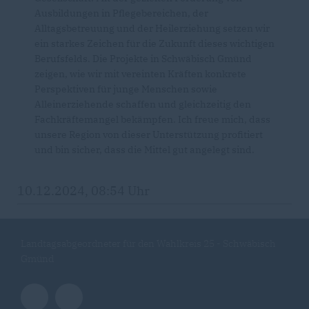
Ausbildungen in Pflegebereichen, der
Alltagsbetreuung und der Heilerziehung setzen wir
ein starkes Zeichen für die Zukunft dieses wichtigen
Berufsfelds. Die Projekte in Schwäbisch Gmünd
zeigen, wie wir mit vereinten Kräften konkrete
Perspektiven für junge Menschen sowie
Alleinerziehende schaffen und gleichzeitig den
Fachkräftemangel bekämpfen. Ich freue mich, dass
unsere Region von dieser Unterstützung profitiert
und bin sicher, dass die Mittel gut angelegt sind.
10.12.2024, 08:54 Uhr
Landtagsabgeordneter für den Wahlkreis 25 - Schwäbisch
Gmünd