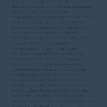
und Heilerziehungsassistenz. Insgesamt fließen
über 1,8 Millionen Euro in die Region, um Angebote
für Ausbildungsperspektiven in den
Pflegebereichen zu schaffen. Darüber informiert der
CDU-Landtagsabgeordnete Tim Bückner. Ein
besonderes Augenmerk liegt dabei auf der Ostalb:
Zwei Projekte der Stiftung Haus Lindenhof in
Schwäbisch Gmünd erhalten Fördermittel, ebenso
wie ein Projekt der Aktion Jugendberufshilfe
Ostwürttemberg e.V., das u.a. am Standort
Schwäbisch Gmünd durchgeführt wird. Diese
Projekte richten sich in erster Linie an junge
Menschen und explizit Alleinerziehende, die im
sozialen Bereich arbeiten möchten, aber für die
Ausbildung noch Unterstützung brauchen. Im
Bereich der dualen Ausbildung hat sich diese
Ausbildungsassistenz seit vielen Jahren bewährt.
Der Abgeordnete Bückner begrüßt diese Förderung
ausdrücklich: „Die Pflege und Betreuung von
Menschen ist eine der zentralen Aufgaben unserer
Gesellschaft. Mit der gezielten Förderung von