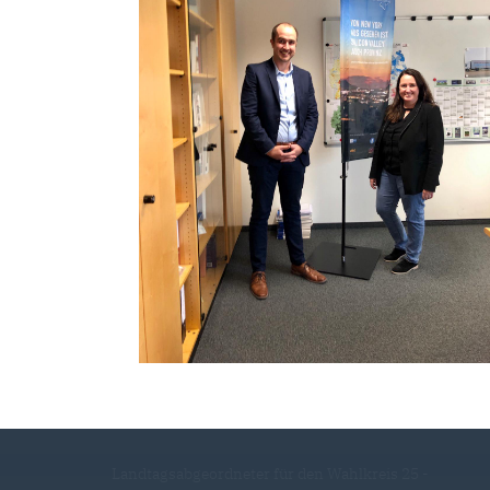
Landtagsabgeordneter für den Wahlkreis 25 -