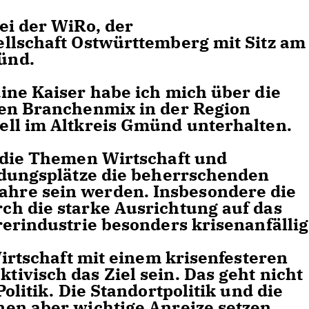
ei der WiRo, der
llschaft Ostwürttemberg mit Sitz am
ünd.
ine Kaiser habe ich mich über die
den Branchenmix in der Region
ll im Altkreis Gmünd unterhalten.
 die Themen Wirtschaft und
ldungsplätze die beherrschenden
hre sein werden. Insbesondere die
h die starke Ausrichtung auf das
erindustrie besonders krisenanfällig
Wirtschaft mit einem krisenfesteren
ivisch das Ziel sein. Das geht nicht
olitik. Die Standortpolitik und die
en aber wichtige Anreize setzen.