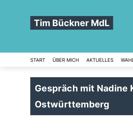
Tim Bückner MdL
START
ÜBER MICH
AKTUELLES
WAHL
Gespräch mit Nadine 
Ostwürttemberg