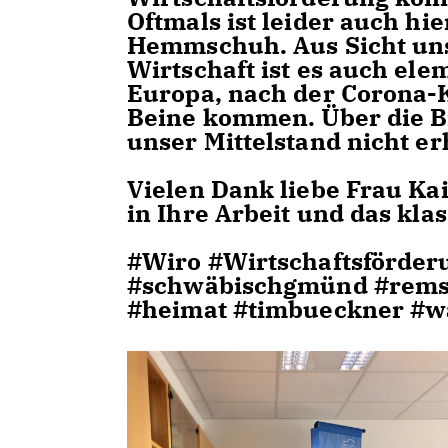
Oftmals ist leider auch hi
Hemmschuh. Aus Sicht uns
Wirtschaft ist es auch elem
Europa, nach der Corona-K
Beine kommen. Über die B
unser Mittelstand nicht e
Vielen Dank liebe Frau Kai
in Ihre Arbeit und das kla
#Wiro #Wirtschaftsförderu
#schwäbischgmünd #remsta
#heimat #timbueckner #w