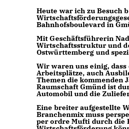
Heute war ich zu Besuch b
Wirtschaftsförderungsgese
Bahnhofsboulevard in Gm
Mit Geschäftsführerin Nad
Wirtschaftsstruktur und 
Ostwürttemberg und spezie
Wir waren uns einig, dass
Arbeitsplätze, auch Ausbi
Themen die kommenden Ja
Raumschaft Gmünd ist durc
Automobil und die Zuliefer
Eine breiter aufgestellte 
Branchenmix muss perspekt
per ordre Mufti durch die P
Wirtschaftsförderung könn