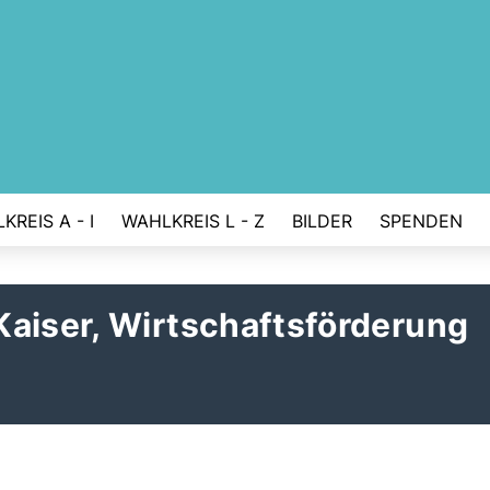
KREIS A - I
WAHLKREIS L - Z
BILDER
SPENDEN
Kaiser, Wirtschaftsförderung