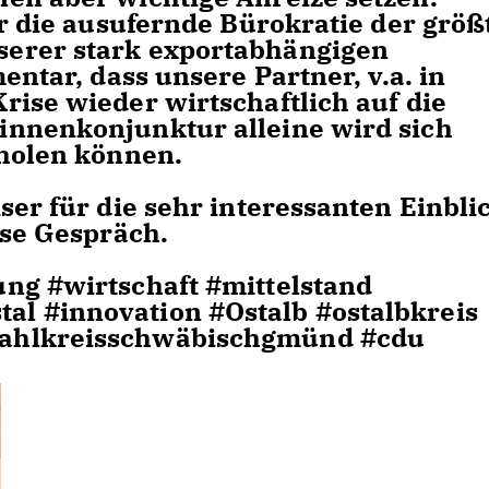
er die ausufernde Bürokratie der größ
erer stark exportabhängigen
entar, dass unsere Partner, v.a. in
rise wieder wirtschaftlich auf die
innenkonjunktur alleine wird sich
rholen können.
ser für die sehr interessanten Einbli
sse Gespräch.
ng #wirtschaft #mittelstand
l #innovation #Ostalb #ostalbkreis
ahlkreisschwäbischgmünd #cdu