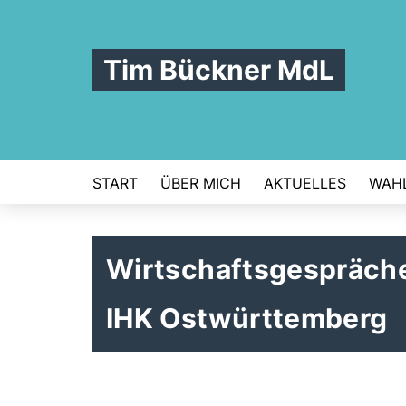
Tim Bückner MdL
START
ÜBER MICH
AKTUELLES
WAHL
Wirtschaftsgespräch
IHK Ostwürttemberg