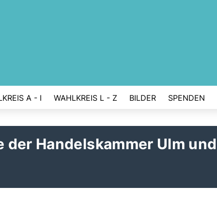
KREIS A - I
WAHLKREIS L - Z
BILDER
SPENDEN
e der Handelskammer Ulm und