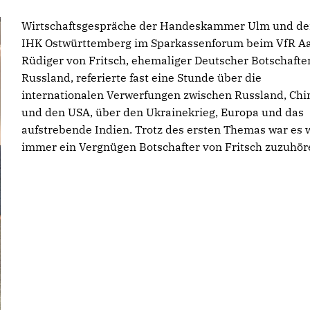
Wirtschaftsgespräche der Handeskammer Ulm und de
IHK Ostwürttemberg im Sparkassenforum beim VfR Aa
Rüdiger von Fritsch, ehemaliger Deutscher Botschafter
Russland, referierte fast eine Stunde über die
internationalen Verwerfungen zwischen Russland, Chi
und den USA, über den Ukrainekrieg, Europa und das
aufstrebende Indien. Trotz des ersten Themas war es 
immer ein Vergnügen Botschafter von Fritsch zuzuhör