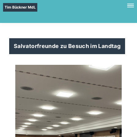
Tim Bückner MdL
Salvatorfreunde zu Besuch im Landtag