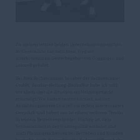
Zu meinen letzten beiden Unternehmensbesuchen
in diesem Jahr hat mich mein Weg ins
interkommunale Gewerbegebiet von Göggingen und
Leinzell geführt.
Bei Alex Sachsenmaier, Inhaber der Sachsenmaier
GmbH, Sanitär-Heizung-Badkultur habe ich mich
vor allem über die Situation am Heizungsmarkt
erkundigt. Wir hatten bereits kürzlich auf der
Ausbildungsmesse Leinzell ein richtig interessantes
Gespräch und haben uns zu einem weiteren Termin
in seinem Betrieb verabredet. Wichtig ist, dass
Verlässlichkeit in der Wärmepolitik einkehrt und
auch Planungssicherheit bei Betrieben und Kunden