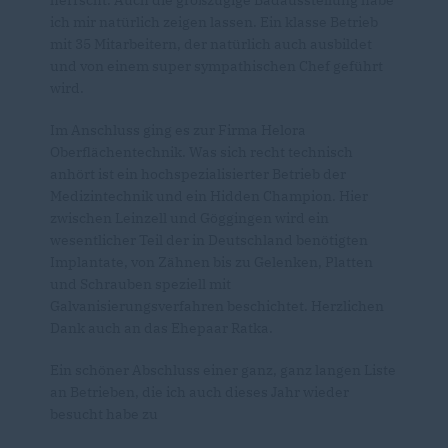
herrscht. Auch die großzügige Badausstellung habe
ich mir natürlich zeigen lassen. Ein klasse Betrieb
mit 35 Mitarbeitern, der natürlich auch ausbildet
und von einem super sympathischen Chef geführt
wird.
Im Anschluss ging es zur Firma Helora
Oberflächentechnik. Was sich recht technisch
anhört ist ein hochspezialisierter Betrieb der
Medizintechnik und ein Hidden Champion. Hier
zwischen Leinzell und Göggingen wird ein
wesentlicher Teil der in Deutschland benötigten
Implantate, von Zähnen bis zu Gelenken, Platten
und Schrauben speziell mit
Galvanisierungsverfahren beschichtet. Herzlichen
Dank auch an das Ehepaar Ratka.
Ein schöner Abschluss einer ganz, ganz langen Liste
an Betrieben, die ich auch dieses Jahr wieder
besucht habe zu