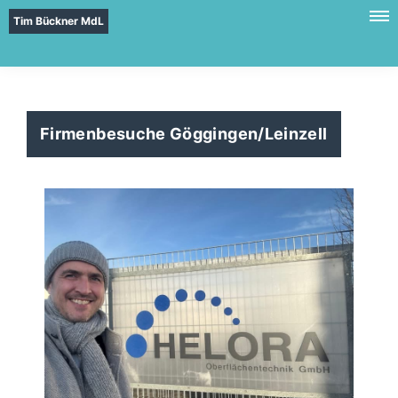
Tim Bückner MdL
Firmenbesuche Göggingen/Leinzell