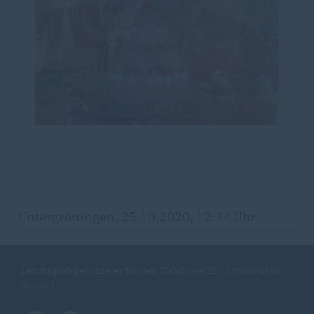
Untergröningen, 25.10.2020, 12:34 Uhr
Landtagsabgeordneter für den Wahlkreis 25 - Schwäbisch
Gmünd