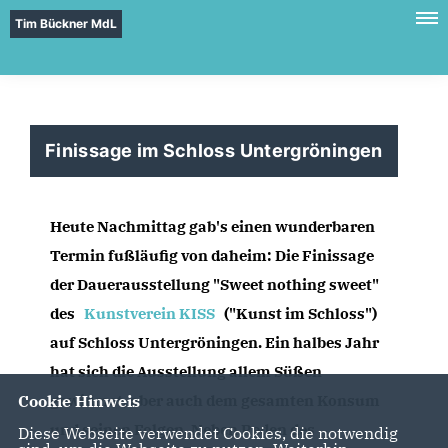
Tim Bückner MdL
Finissage im Schloss Untergröningen
Heute Nachmittag gab's einen wunderbaren 
Termin fußläufig von daheim: Die Finissage 
der Dauerausstellung "Sweet nothing sweet" 
des 
Kunstverein KISS
 ("Kunst im Schloss") 
auf Schloss Untergröningen. Ein halbes Jahr 
hat sich die Ausstellung allem Süßen 
Cookie Hinweis
gewidmet, aber auch dem gesamten Konsum 
und seinen Folgen. Neben Reden des 
Diese Webseite verwendet Cookies, die notwendig